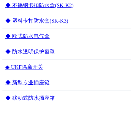
◆ 不锈钢卡扣防水盒(SK-K2)
◆ 塑料卡扣防水盒(SK-K3)
◆ 欧式防水电气盒
◆ 防水透明保护窗罩
◆ UKF隔离开关
◆ 新型专业插座箱
◆ 移动式防水插座箱