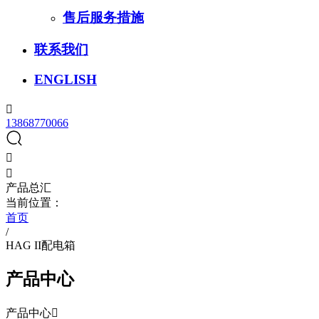
售后服务措施
联系我们
ENGLISH

13868770066


产品总汇
当前位置：
首页
/
HAG II配电箱
产品中心
产品中心
