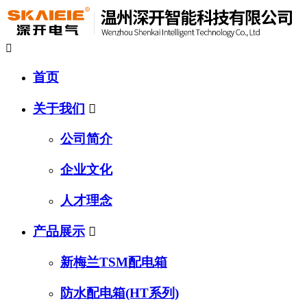

首页
关于我们

公司简介
企业文化
人才理念
产品展示

新梅兰TSM配电箱
防水配电箱(HT系列)