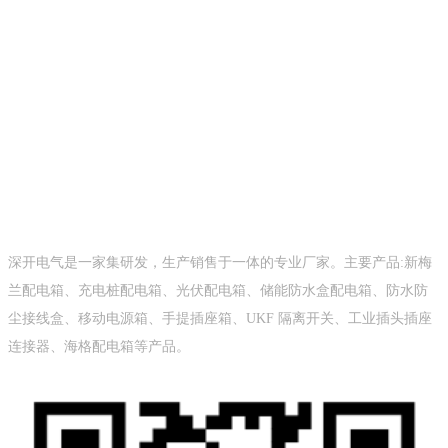
邮箱：
深开防水盒
深开电气是一家集研发，生产销售于一体的专业厂家。主要产品:新梅
兰配电箱、充电桩配电箱、光伏配电箱、储能防水盒配电箱、防水防
尘接线盒、移动电源箱、手提插座箱、UKF 隔离开关、工业插头插座
连接器、海格配电箱等产品。